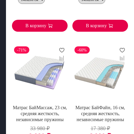
В корзину
В корзину
-71%
-60%
Матрас БайМассаж, 23 см,
Матрас БайФайн, 16 см,
средняя жесткость,
средняя жесткость,
независимые пружины
независимые пружины
33 980 ₽
17 380 ₽