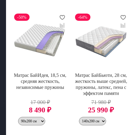
-50%
-64%
Матрас БайИдея, 18,5 см,
Матрас БайБьюти, 28 см,
средняя жесткость,
жесткость выше средней,
независимые пружины
пружины, латекс, пена с
эффектом памяти
17 000 ₽
71 980 ₽
8 490 ₽
25 990 ₽