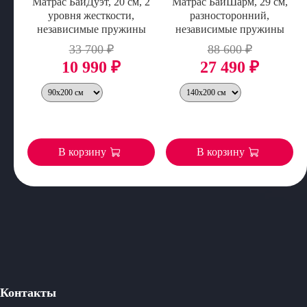
Матрас БайДуэт, 20 см, 2
Матрас БайШарм, 29 см,
уровня жесткости,
разносторонний,
независимые пружины
независимые пружины
33 700 ₽
88 600 ₽
10 990 ₽
27 490 ₽
В корзину
В корзину
Контакты