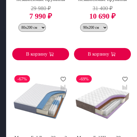
29 980 ₽
31 400 ₽
7 990 ₽
10 690 ₽
В корзину
В корзину
-67%
-69%