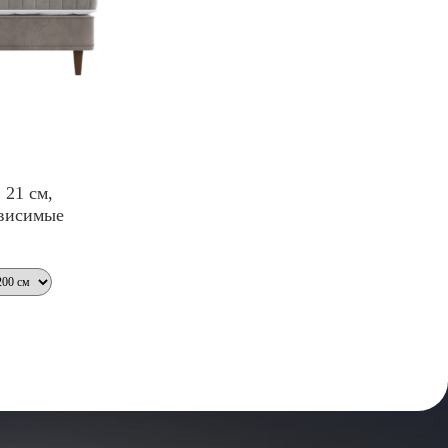
 21 см,
ависимые