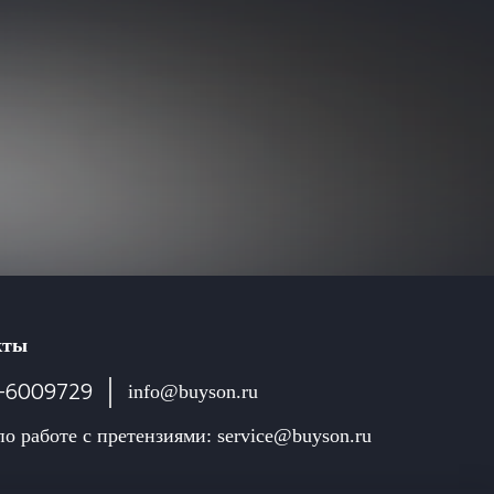
кты
-6009729
info@buyson.ru
по работе с претензиями: service@buyson.ru