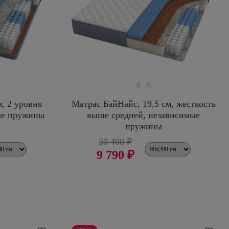
, 2 уровня
Матрас БайНайс, 19,5 см, жесткость
ые пружины
выше средней, независимые
пружины
30 400 ₽
9 790 ₽