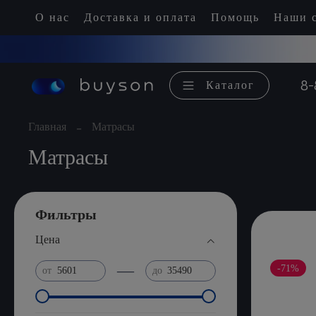
О нас
Доставка и оплата
Помощь
Наши с
8-
Каталог
Главная
Матрасы
Матрасы
Фильтры
Цена
—
-71%
от
до