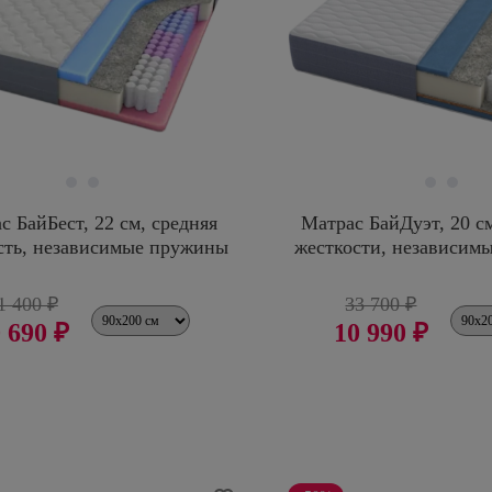
с БайБест, 22 см, средняя
Матрас БайДуэт, 20 см
сть, независимые пружины
жесткости, независим
1 400 ₽
33 700 ₽
 690 ₽
10 990 ₽