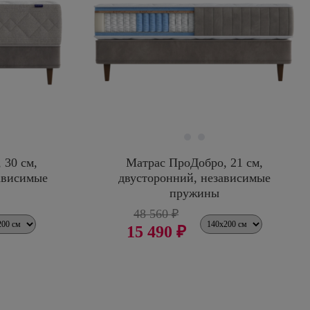
 30 см,
Матрас ПроДобро, 21 см,
ависимые
двусторонний, независимые
пружины
48 560 ₽
15 490 ₽