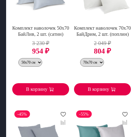
Комплект наволочек 50х70
Комплект наволочек 70х70
БайЛив, 2 шт. (сатин)
БайДрим, 2 шт. (поплин)
3 230 ₽
2 049 ₽
954 ₽
804 ₽
В корзину
В корзину
-45%
-55%