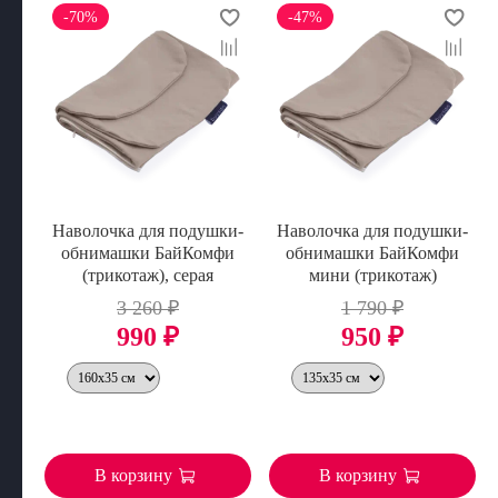
-70%
-47%
Наволочка для подушки-
Наволочка для подушки-
обнимашки БайКомфи
обнимашки БайКомфи
(трикотаж), серая
мини (трикотаж)
3 260 ₽
1 790 ₽
990 ₽
950 ₽
В корзину
В корзину