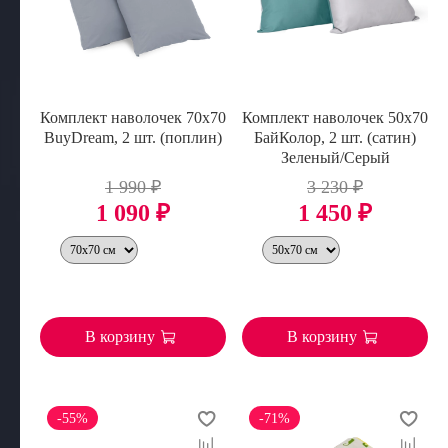
Комплект наволочек 70х70
Комплект наволочек 50х70
BuyDream, 2 шт. (поплин)
БайКолор, 2 шт. (сатин)
Зеленый/Серый
1 990 ₽
3 230 ₽
1 090 ₽
1 450 ₽
В корзину
В корзину
-55%
-71%