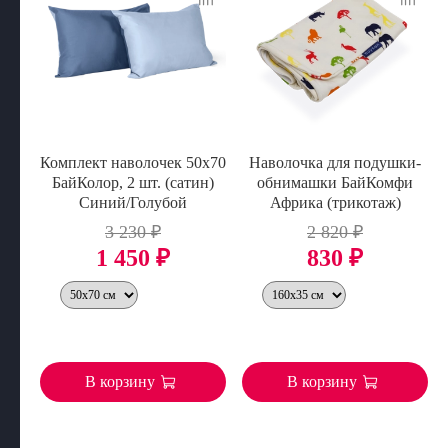
Комплект наволочек 50х70
Наволочка для подушки-
БайКолор, 2 шт. (сатин)
обнимашки БайКомфи
Синий/Голубой
Африка (трикотаж)
3 230 ₽
2 820 ₽
1 450 ₽
830 ₽
В корзину
В корзину