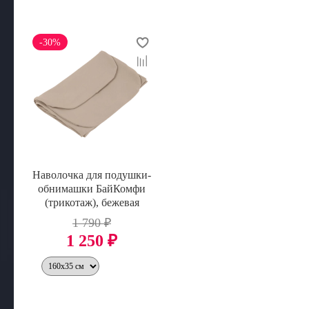
-30%
Наволочка для подушки-
обнимашки БайКомфи
(трикотаж), бежевая
1 790 ₽
1 250 ₽