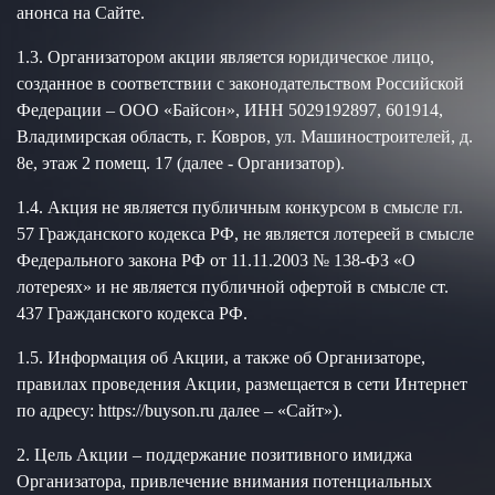
анонса на Сайте.
1.3. Организатором акции является юридическое лицо,
созданное в соответствии с законодательством Российской
Федерации – ООО «Байсон», ИНН 5029192897, 601914,
Владимирская область, г. Ковров, ул. Машиностроителей, д.
8е, этаж 2 помещ. 17 (далее - Организатор).
1.4. Акция не является публичным конкурсом в смысле гл.
57 Гражданского кодекса РФ, не является лотереей в смысле
Федерального закона РФ от 11.11.2003 № 138-ФЗ «О
лотереях» и не является публичной офертой в смысле ст.
437 Гражданского кодекса РФ.
1.5. Информация об Акции, а также об Организаторе,
правилах проведения Акции, размещается в сети Интернет
по адресу: https://buyson.ru далее – «Сайт»).
2. Цель Акции – поддержание позитивного имиджа
Организатора, привлечение внимания потенциальных