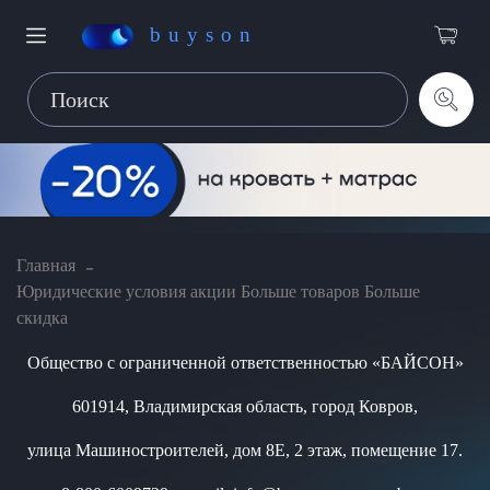
buyson
Главная
Юридические условия акции Больше товаров Больше
скидка
Общество с ограниченной ответственностью «БАЙСОН»
601914, Владимирская область, город Ковров,
улица Машиностроителей, дом 8Е, 2 этаж, помещение 17.