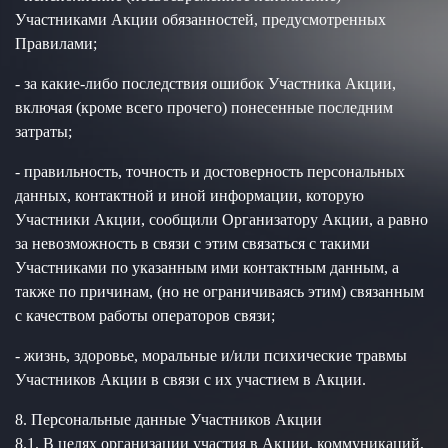
Участниками Акции обязанностей, предусмотренных
Правилами;
- за какие-либо последствия ошибок Участника Акции,
включая (кроме всего прочего) понесенные последним
затраты;
- правильность, точность и достоверность персональных
данных, контактной и иной информации, которую
Участники Акции, сообщили Организатору Акции, а равно
за невозможность в связи с этим связаться с такими
Участниками по указанным ими контактным данным, а
также по причинам, (но не ограничиваясь этим) связанным
с качеством работы операторов связи;
- жизнь, здоровье, моральные и/или психические травмы
Участников Акции в связи с их участием в Акции.
8. Персональные данные Участников Акции
8.1. В целях организации участия в Акции, коммуникаций,