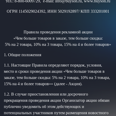
тел.: 8-800-6009729, e-mail: info@buyson.ru, www.buyson.ru
ОГРН 1145029024392, ИНН 5029192897/ КПП 333201001
Правила проведения рекламной акции
«Чем больше товаров в заказе, тем больше скидка:
5% на 2 товара, 10% на 3 товара, 15% на 4 и более товаров»
1. Общие положения
1.1. Настоящие Правила определяют порядок, условия,
место и сроки проведения акции «Чем больше товаров в
заказе, тем больше скидка: 5% на 2 товара, 10% на 3 товара,
15% на 4 и более товаров»» (далее - Акция).
1.2. В случае приостановления или досрочного
прекращения проведения акции Организатор акции обязан
публично уведомить об этом действующих и
потенциальных участников путем размещения новостного