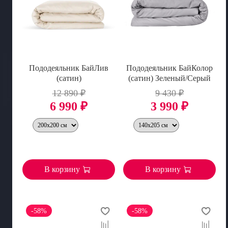
Пододеяльник БайЛив
Пододеяльник БайКолор
(сатин)
(сатин) Зеленый/Серый
12 890 ₽
9 430 ₽
6 990 ₽
3 990 ₽
В корзину
В корзину
-58%
-58%