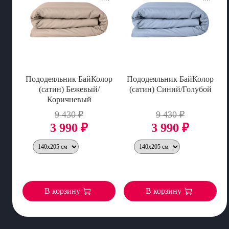
Пододеяльник БайКолор
Пододеяльник БайКолор
(сатин) Бежевый/
(сатин) Синий/Голубой
Коричневый
9 430 ₽
9 430 ₽
3 990 ₽
3 990 ₽
В корзину
В корзину