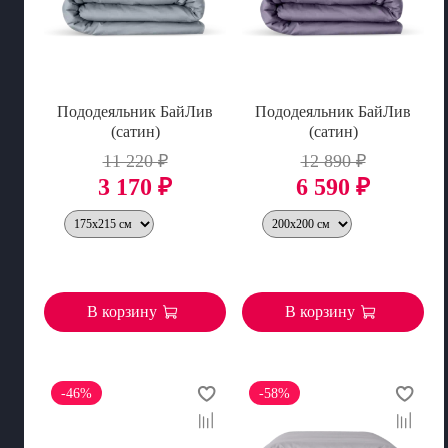
Пододеяльник БайЛив
Пододеяльник БайЛив
(сатин)
(сатин)
11 220 ₽
12 890 ₽
3 170 ₽
6 590 ₽
В корзину
В корзину
-46%
-58%