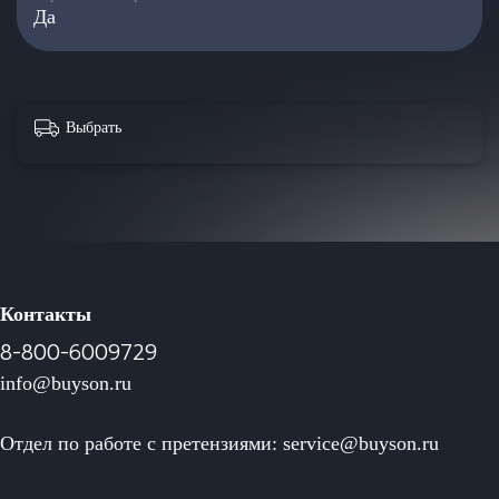
Да
Выбрать
Контакты
8-800-6009729
info@buyson.ru
Отдел по работе с претензиями: service@buyson.ru