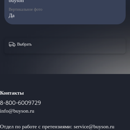
buyson
дополнением данной покупки.
Вертикальное фото
Практичный уход – чехол можно легко постирать в
Да
домашних условиях. Быстро сохнет, не
деформируется после стирки.
Скачать декларацию соответствия
Выбрать
Контакты
8-800-6009729
info@buyson.ru
Отдел по работе с претензиями: service@buyson.ru