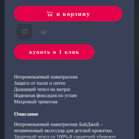
в корзину
раз в 2 недели
купить в 1 клик
Непромокаемый наматрасник
Защита от пыли и пятен
Дышащий чехол на матрас
Надежная фиксация по углам
Махровый трикотаж
Описание
Непромокаемый наматрасник БайДжой –
незаменимый аксессуар для детской кроватки.
Защитный чехол со 100%-й гарантией убережет